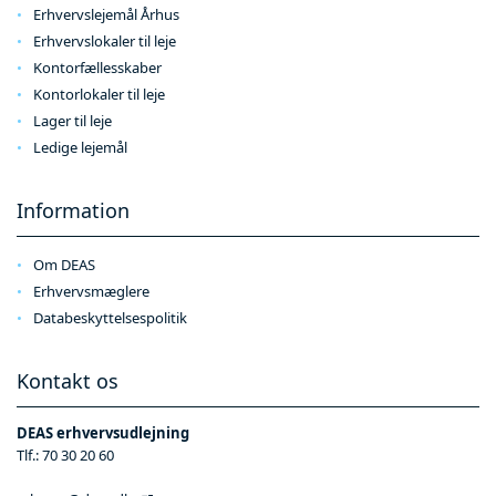
Erhvervslejemål Århus
Erhvervslokaler til leje
Kontorfællesskaber
Kontorlokaler til leje
Lager til leje
Ledige lejemål
Information
Om DEAS
Erhvervsmæglere
Databeskyttelsespolitik
Kontakt os
DEAS erhvervsudlejning
Tlf.:
70 30 20 60