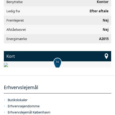
Benyttelse
Kontor
Ledig fra
Efter aftale
Fremlejeret
Nej
Afståelsesret
Nej
Energimærke
A2015
Kort
Erhvervslejemål
Butikslokaler
Erhvervsejendomme
Erhvervslejemål København