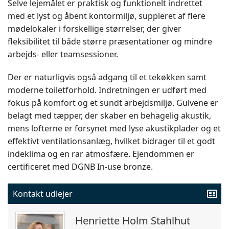
Selve lejemålet er praktisk og funktionelt indrettet
med et lyst og åbent kontormiljø, suppleret af flere
mødelokaler i forskellige størrelser, der giver
fleksibilitet til både større præsentationer og mindre
arbejds- eller teamsessioner.
Der er naturligvis også adgang til et tekøkken samt
moderne toiletforhold.
Indretningen er udført med
fokus på komfort og et sundt arbejdsmiljø.
Gulvene er
belagt med tæpper, der skaber en behagelig akustik,
mens lofterne er forsynet med lyse akustikplader og et
effektivt ventilationsanlæg, hvilket bidrager til et godt
indeklima og en rar atmosfære. Ejendommen er
certificeret med DGNB In-use bronze.
Kontakt udlejer
Henriette Holm Stahlhut